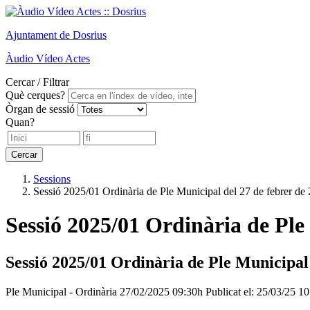
Ajuntament
de Dosrius
Àudio
Vídeo
Actes
Cercar / Filtrar
Què cerques?
Òrgan de sessió
Quan?
Cercar
Sessions
Sessió 2025/01 Ordinària de Ple Municipal del 27 de febrer de
Sessió 2025/01 Ordinària de Ple
Sessió 2025/01 Ordinària de Ple Municipal 
Ple Municipal - Ordinària
27/02/2025 09:30h
Publicat el: 25/03/25 1