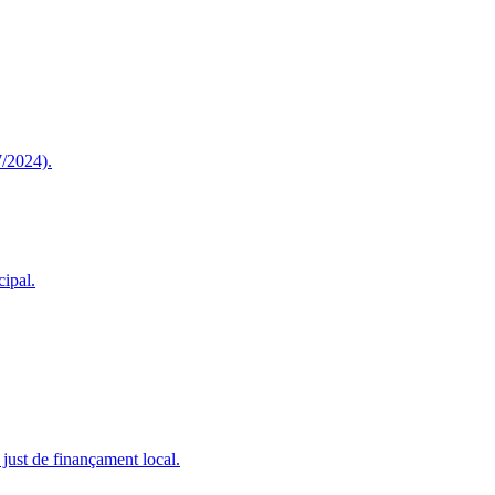
2024).
cipal.
 just de finançament local.