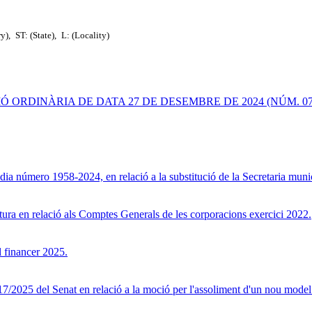
ry),
ST: (State),
L: (Locality)
Ó ORDINÀRIA DE DATA 27 DE DESEMBRE DE 2024 (NÚM. 07/
dia número 1958-2024, en relació a la substitució de la Secretaria muni
tura en relació als Comptes Generals de les corporacions exercici 2022.
l financer 2025.
17/2025 del Senat en relació a la moció per l'assoliment d'un nou model