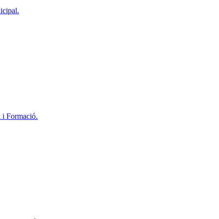
icipal.
l i Formació.