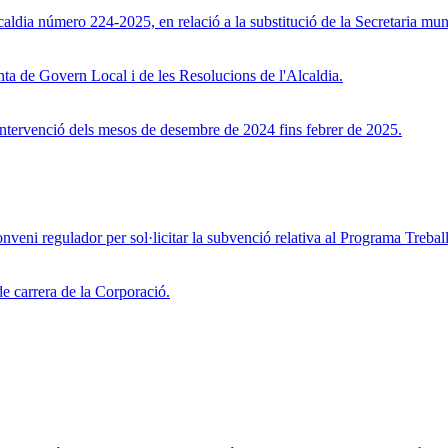
aldia número 224-2025, en relació a la substitució de la Secretaria mun
nta de Govern Local i de les Resolucions de l'Alcaldia.
'Intervenció dels mesos de desembre de 2024 fins febrer de 2025.
onveni regulador per sol·licitar la subvenció relativa al Programa Trebal
de carrera de la Corporació.